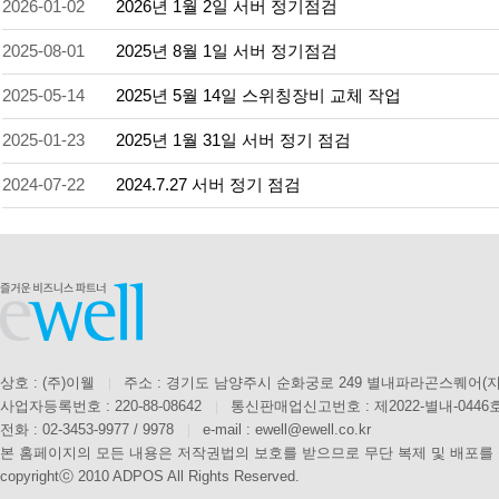
2026-01-02
2026년 1월 2일 서버 정기점검
2025-08-01
2025년 8월 1일 서버 정기점검
2025-05-14
2025년 5월 14일 스위칭장비 교체 작업
2025-01-23
2025년 1월 31일 서버 정기 점검
2024-07-22
2024.7.27 서버 정기 점검
상호 : (주)이웰
|
주소 : 경기도 남양주시 순화궁로 249 별내파라곤스퀘어(지
사업자등록번호 : 220-88-08642
|
통신판매업신고번호 : 제2022-별내-0446
전화 : 02-3453-9977 / 9978
|
e-mail : ewell@ewell.co.kr
본 홈페이지의 모든 내용은 저작권법의 보호를 받으므로 무단 복제 및 배포를
copyrightⓒ 2010 ADPOS All Rights Reserved.